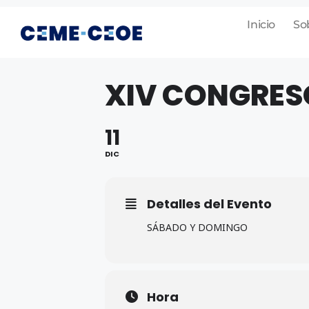
Inicio
So
XIV CONGRES
11
DIC
Detalles del Evento
SÁBADO Y DOMINGO
Hora