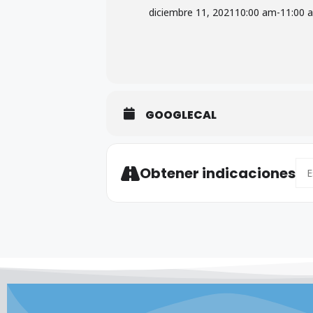
diciembre 11, 2021
10:00 am
-
11:00 
GOOGLECAL
Add
Obtener indicaciones