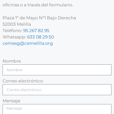
oficinas o a través del formulario.
Plaza 1º de Mayo Nº1 Bajo Derecha
52003 Melilla
Teléfono:
95 267 82 95
Whatsapp:
633 08 29 50
cemesg@cemelilla.org
Nombre
Correo electrónico
Mensaje