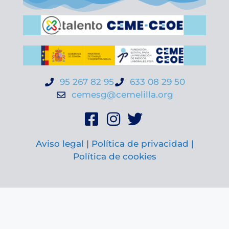
95 267 82 95
633 08 29 50
cemesg@cemelilla.org
Aviso legal
|
Política de privacidad |
Política de cookies