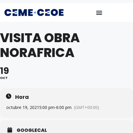
VISITA OBRA
NORAFRICA
19
OCT
Hora
octubre 19, 2021
5:00 pm
-
6:00 pm
(GMT+00:00)
GOOGLECAL