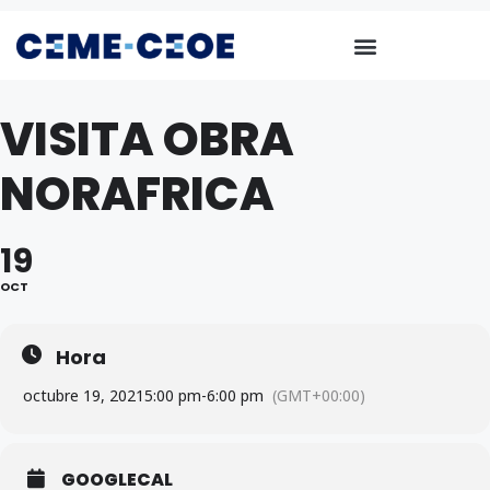
VISITA OBRA
NORAFRICA
19
OCT
Hora
octubre 19, 2021
5:00 pm
-
6:00 pm
(GMT+00:00)
GOOGLECAL