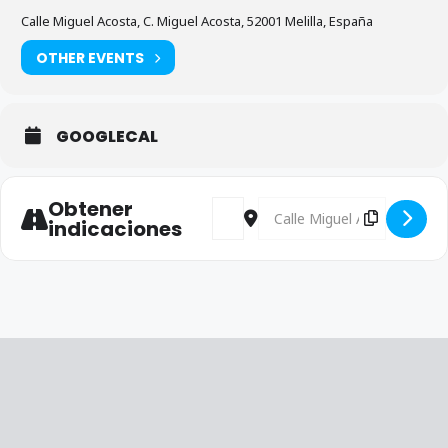
Calle Miguel Acosta, C. Miguel Acosta, 52001 Melilla, España
OTHER EVENTS
GOOGLECAL
Obtener
Address - VISITA DORANJO, S.L. [K5
Destination Address - VISITA
indicaciones