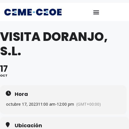
VISITA DORANJO,
S.L.
17
OCT
Hora
octubre 17, 2023
11:00 am
-
12:00 pm
(GMT+00:00)
Ubicación