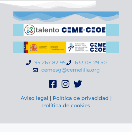
95 267 82 95
633 08 29 50
cemesg@cemelilla.org
Aviso legal
|
Política de privacidad |
Política de cookies