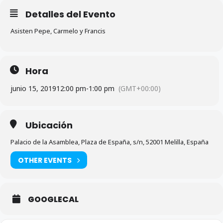
Detalles del Evento
Asisten Pepe, Carmelo y Francis
Hora
junio 15, 2019
12:00 pm
-
1:00 pm
(GMT+00:00)
Ubicación
Palacio de la Asamblea, Plaza de España, s/n, 52001 Melilla, España
OTHER EVENTS
GOOGLECAL