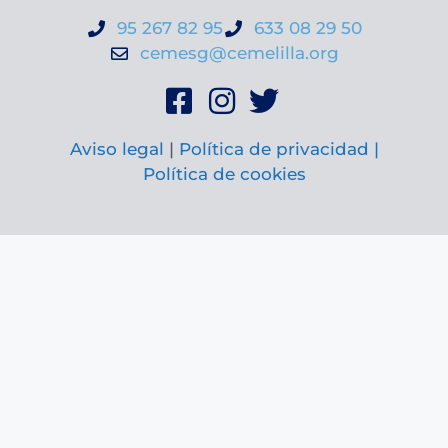
95 267 82 95
633 08 29 50
cemesg@cemelilla.org
Aviso legal
|
Política de privacidad |
Política de cookies