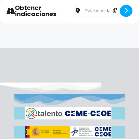
Obtener
Address - Toma de Posesión Eduardo
Destination Address - Toma 
indicaciones