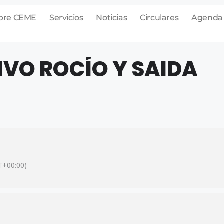
bre CEME
Servicios
Noticias
Circulares
Agenda
IVO ROCÍO Y SAIDA
+00:00)