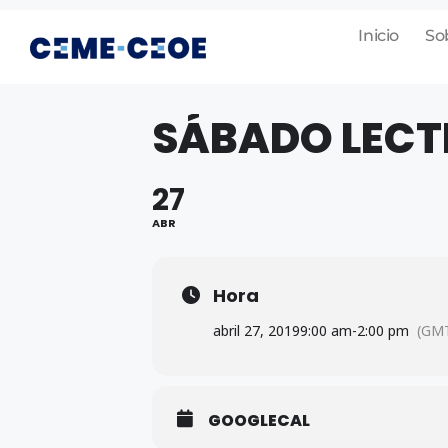
Inicio
So
SÁBADO LECT
27
ABR
Hora
abril 27, 2019
9:00 am
-
2:00 pm
(GMT
GOOGLECAL