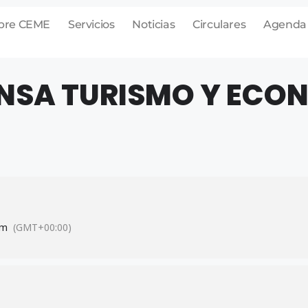
bre CEME
Servicios
Noticias
Circulares
Agenda
ENSA TURISMO Y ECO
pm
(GMT+00:00)