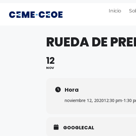
Inicio
So
RUEDA DE PR
12
NOV
Hora
noviembre 12, 2020
12:30 pm
-
1:30 
GOOGLECAL