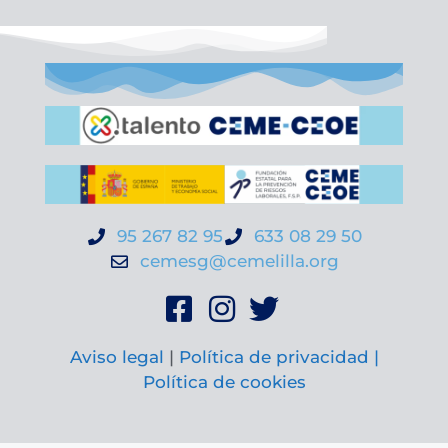
95 267 82 95
633 08 29 50
cemesg@cemelilla.org
Aviso legal
|
Política de privacidad |
Política de cookies