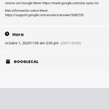
Unirse con Google Meet: https://meet.google.com/izw-zyms-ist
Más información sobre Meet:
https://support.google.com/a/users/answer/9282720
Hora
octubre 1, 2020
11:00 am
-
2:00 pm
(GMT+00:00)
GOOGLECAL