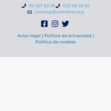
95 267 82 95
633 08 29 50
cemesg@cemelilla.org
Aviso legal
|
Política de privacidad |
Política de cookies