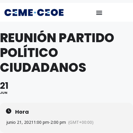
REUNIÓN PARTIDO
POLÍTICO
CIUDADANOS
21
JUN
Hora
junio 21, 2021
1:00 pm
-
2:00 pm
(GMT+00:00)