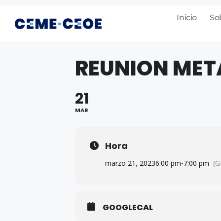
Inicio
So
REUNION META
21
MAR
Hora
marzo 21, 2023
6:00 pm
-
7:00 pm
(G
GOOGLECAL