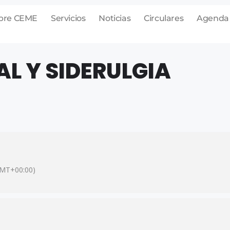
bre CEME
Servicios
Noticias
Circulares
Agenda
L Y SIDERULGIA
MT+00:00)