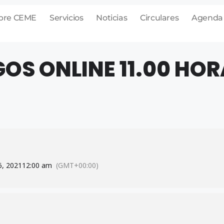
bre CEME
Servicios
Noticias
Circulares
Agenda
OS ONLINE 11.00 HO
6, 2021
12:00 am
(GMT+00:00)