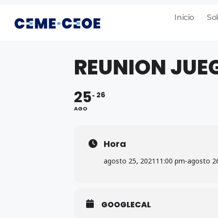
Inicio
So
REUNION JUEG
25
26
AGO
Hora
agosto 25, 2021
11:00 pm
-
agosto 2
GOOGLECAL