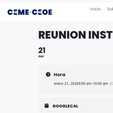
Inicio
So
REUNION INST
21
ENE
Hora
enero 21, 2026
9:00 am
-
10:00 am
(
GOOGLECAL