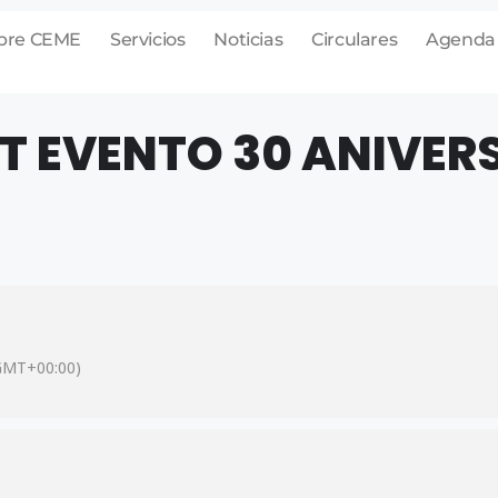
bre CEME
Servicios
Noticias
Circulares
Agenda
T EVENTO 30 ANIVER
GMT+00:00)