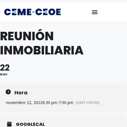
REUNIÓN
INMOBILIARIA
22
NOV
Hora
noviembre 22, 2022
6:30 pm
-
7:30 pm
(GMT+00:00)
GOOGLECAL