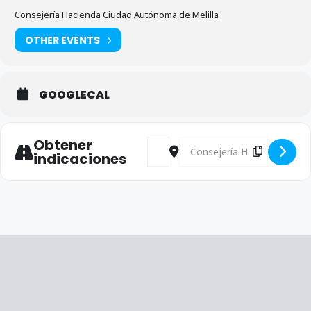
Consejería Hacienda Ciudad Autónoma de Melilla
OTHER EVENTS
GOOGLECAL
Obtener
Address - Reunión Foro por la Movi
Destination Address - Reunió
indicaciones