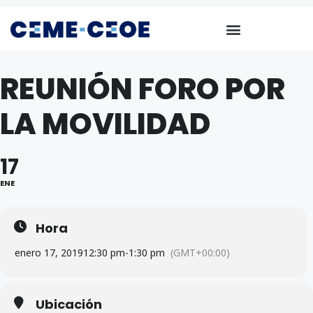
REUNIÓN FORO POR
LA MOVILIDAD
17
ENE
Hora
enero 17, 2019
12:30 pm
-
1:30 pm
(GMT+00:00)
Ubicación