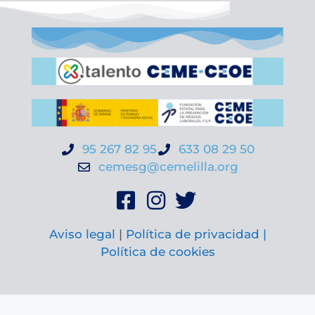
95 267 82 95
633 08 29 50
cemesg@cemelilla.org
Aviso legal
|
Política de privacidad |
Política de cookies