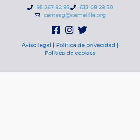
95 267 82 95
633 08 29 50
cemesg@cemelilla.org
Aviso legal
|
Política de privacidad |
Política de cookies