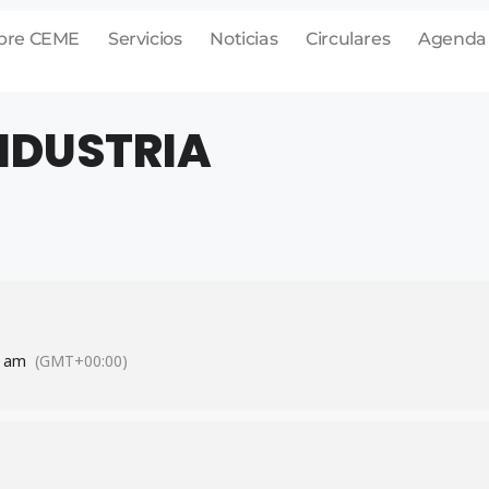
bre CEME
Servicios
Noticias
Circulares
Agenda
NDUSTRIA
0 am
(GMT+00:00)