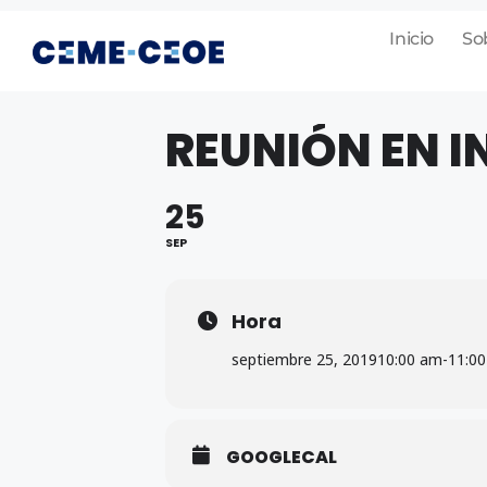
Inicio
So
REUNIÓN EN I
25
SEP
Hora
septiembre 25, 2019
10:00 am
-
11:0
GOOGLECAL