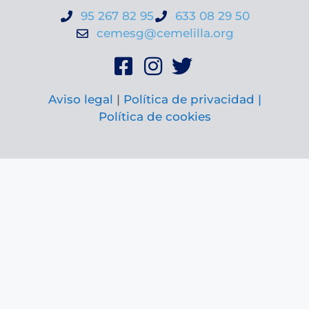
95 267 82 95
633 08 29 50
cemesg@cemelilla.org
Aviso legal
|
Política de privacidad |
Política de cookies