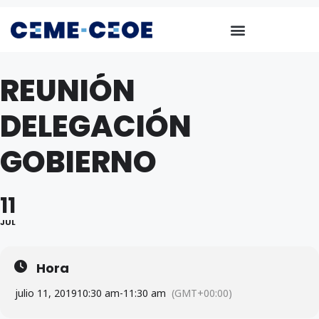
REUNIÓN
DELEGACIÓN
GOBIERNO
11
JUL
Hora
julio 11, 2019
10:30 am
-
11:30 am
(GMT+00:00)