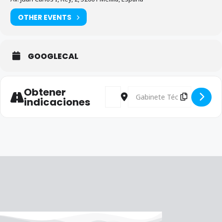
OTHER EVENTS
GOOGLECAL
Obtener
Address - Reunión Coordinación J
Destination Address - Reuni
indicaciones