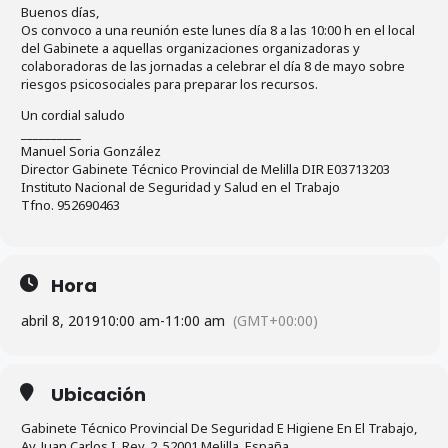
Buenos días,
Os convoco a una reunión este lunes día 8 a las 10:00 h en el local
del Gabinete a aquellas organizaciones organizadoras y
colaboradoras de las jornadas a celebrar el día 8 de mayo sobre
riesgos psicosociales para preparar los recursos.
Un cordial saludo
__________
Manuel Soria González
Director Gabinete Técnico Provincial de Melilla DIR E03713203
Instituto Nacional de Seguridad y Salud en el Trabajo
Tfno. 952690463
Hora
abril 8, 2019
10:00 am
-
11:00 am
(GMT+00:00)
Ubicación
Gabinete Técnico Provincial De Seguridad E Higiene En El Trabajo,
Av. Juan Carlos I, Rey, 2, 52001 Melilla, España