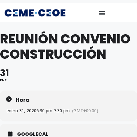
REUNIÓN CONVENIO
CONSTRUCCIÓN
31
ENE
Hora
enero 31, 2020
6:30 pm
-
7:30 pm
(GMT+00:00)
GOOGLECAL