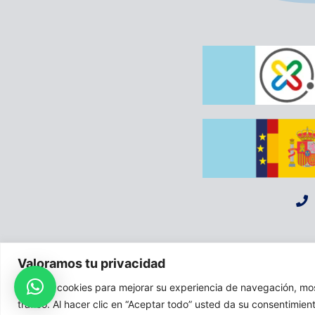
A
Valoramos tu privacidad
Usamos cookies para mejorar su experiencia de navegación, most
tráfico. Al hacer clic en “Aceptar todo” usted da su consentimien