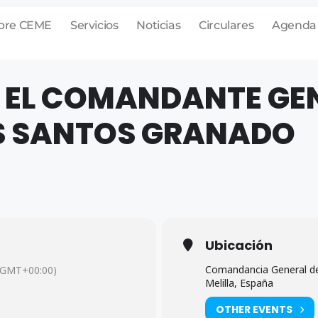
bre CEME
Servicios
Noticias
Circulares
Agenda
 EL COMANDANTE GE
OS SANTOS GRANADO
Ubicación
Comandancia General de 
(GMT+00:00)
Melilla, España
OTHER EVENTS