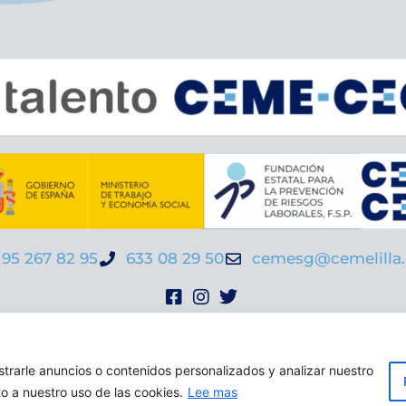
95 267 82 95
633 08 29 50
cemesg@cemelilla.
viso legal
|
Política de privacidad |
Política de cooki
rarle anuncios o contenidos personalizados y analizar nuestro
to a nuestro uso de las cookies.
Lee mas