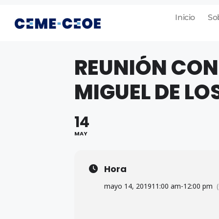
Inicio
So
REUNIÓN CON
MIGUEL DE L
14
MAY
Hora
mayo 14, 2019
11:00 am
-
12:00 pm