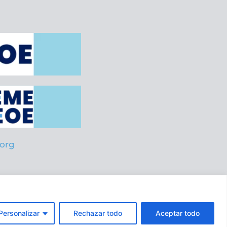
org
es
Personalizar
Rechazar todo
Aceptar todo