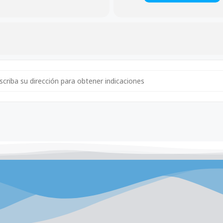
ress - Reunión con el Comandante General José Miguel de los Santo