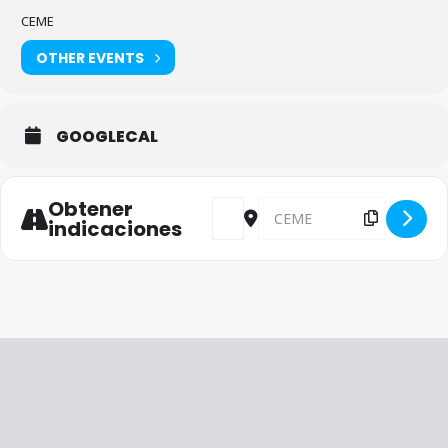
CEME
OTHER EVENTS
GOOGLECAL
Obtener
Address - Reunión con Ciudadanos 
Destination Address - Reun
indicaciones