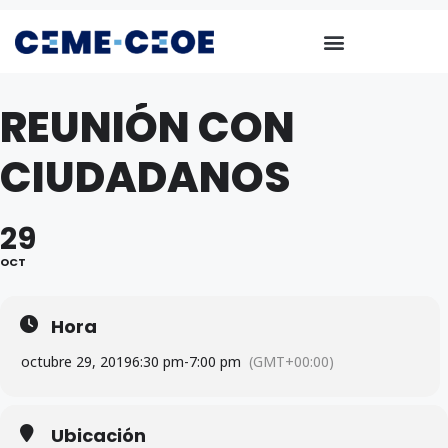
REUNIÓN CON
CIUDADANOS
29
OCT
Hora
octubre 29, 2019
6:30 pm
-
7:00 pm
(GMT+00:00)
Ubicación