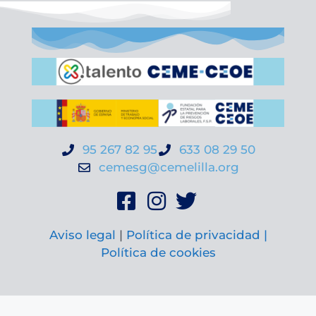
95 267 82 95
633 08 29 50
cemesg@cemelilla.org
Aviso legal
|
Política de privacidad |
Política de cookies