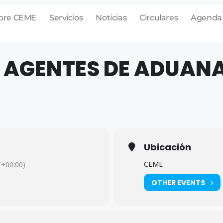
bre CEME
Servicios
Noticias
Circulares
Agenda
 AGENTES DE ADUAN
Ubicación
CEME
+00:00)
OTHER EVENTS