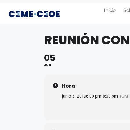
Inicio
So
REUNIÓN CON
05
JUN
Hora
junio 5, 2019
6:00 pm
-
8:00 pm
(GMT