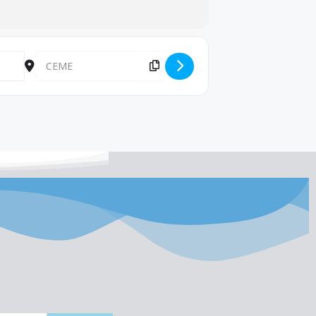
Destination Address - Reunión con Agentes de Aduana [Gia4