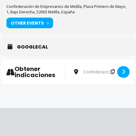
Confederación de Empresarios de Melilla, Plaza Primero de Mayo,
1, Bajo Derecha, 52003 Melilla, España
OTHER EVENTS
GOOGLECAL
Obtener
Address - Reunión con ACEFOME [H
Destination Address - Reun
indicaciones