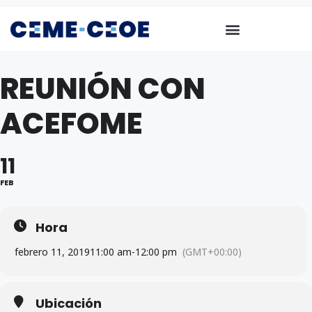
REUNIÓN CON
ACEFOME
11
FEB
Hora
febrero 11, 2019
11:00 am
-
12:00 pm
(GMT+00:00)
Ubicación