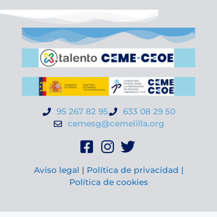
95 267 82 95
633 08 29 50
cemesg@cemelilla.org
Aviso legal
|
Política de privacidad |
Política de cookies