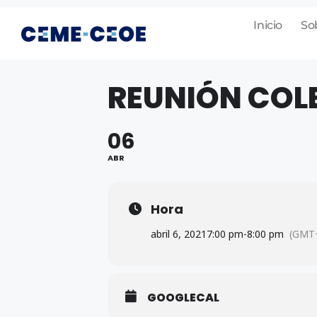
Inicio
So
REUNIÓN COL
06
ABR
Hora
abril 6, 2021
7:00 pm
-
8:00 pm
(GMT+
GOOGLECAL