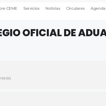
bre CEME
Servicios
Noticias
Circulares
Agenda
EGIO OFICIAL DE ADU
00:00)