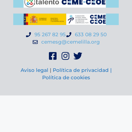
95 267 82 95
633 08 29 50
cemesg@cemelilla.org
Aviso legal
|
Política de privacidad |
Política de cookies