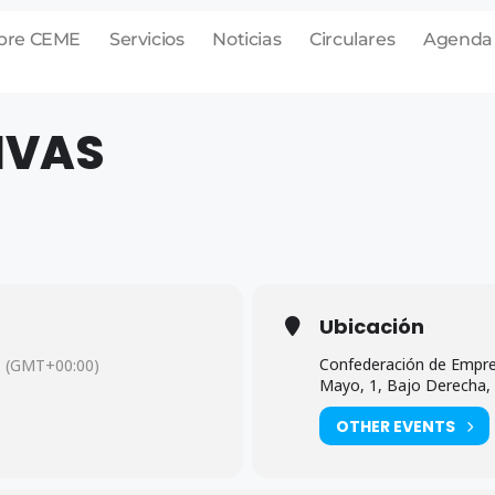
bre CEME
Servicios
Noticias
Circulares
Agenda
IVAS
Ubicación
Confederación de Empres
(GMT+00:00)
Mayo, 1, Bajo Derecha, 
OTHER EVENTS