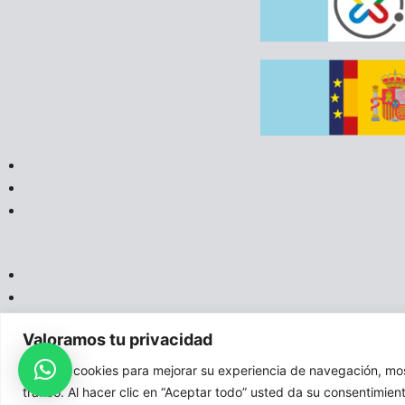
Valoramos tu privacidad
Usamos cookies para mejorar su experiencia de navegación, most
A
tráfico. Al hacer clic en “Aceptar todo” usted da su consentimien