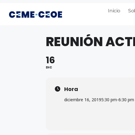
Inicio
So
REUNIÓN ACT
16
DIC
Hora
diciembre 16, 2019
5:30 pm
-
6:30 pm