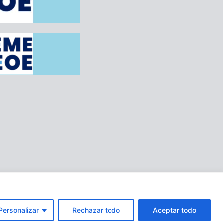
Personalizar
Rechazar todo
Aceptar todo
es