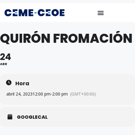
QUIRÓN FROMACIÓN
24
ABR
Hora
abril 24, 2023
12:00 pm
-
2:00 pm
(GMT+00:00)
GOOGLECAL