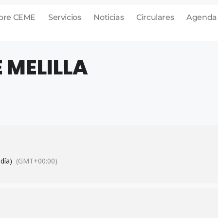
bre CEME
Servicios
Noticias
Circulares
Agenda
 MELILLA
 día)
(GMT+00:00)