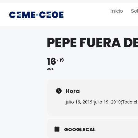
Inicio
So
PEPE FUERA DE
16
19
JUL
Hora
julio 16, 2019
-
julio 19, 2019
(Todo el
GOOGLECAL