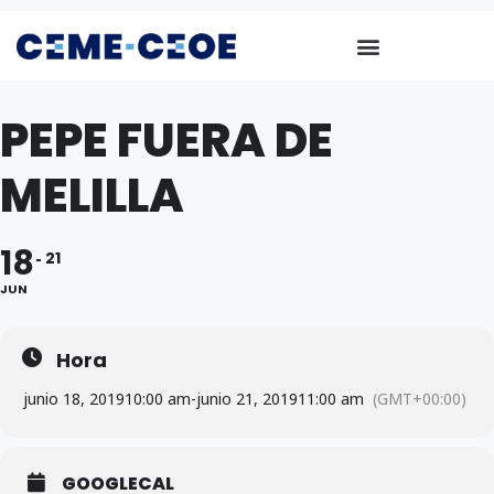
PEPE FUERA DE
MELILLA
18
21
JUN
Hora
junio 18, 2019
10:00 am
-
junio 21, 2019
11:00 am
(GMT+00:00)
GOOGLECAL