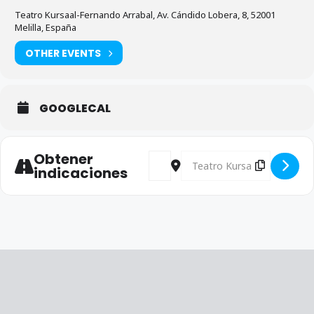
Teatro Kursaal-Fernando Arrabal, Av. Cándido Lobera, 8, 52001
Melilla, España
OTHER EVENTS
GOOGLECAL
Obtener
Address - Patrón Policía Nacional [
Destination Address - Patrón
indicaciones