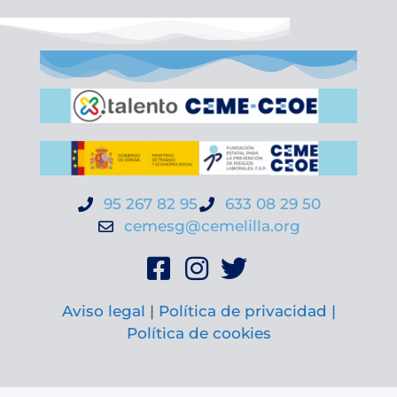
95 267 82 95
633 08 29 50
cemesg@cemelilla.org
Aviso legal
|
Política de privacidad |
Política de cookies