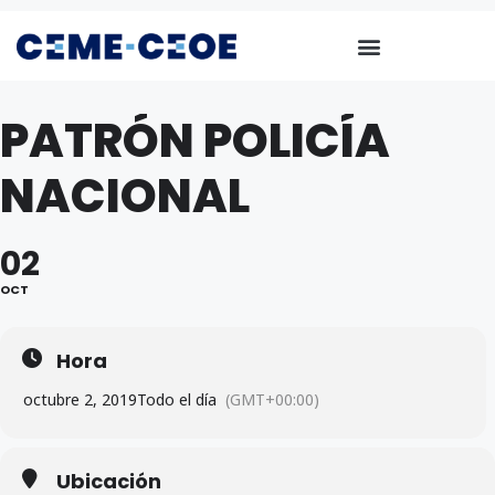
PATRÓN POLICÍA
NACIONAL
02
OCT
Hora
octubre 2, 2019
Todo el día
(GMT+00:00)
Ubicación