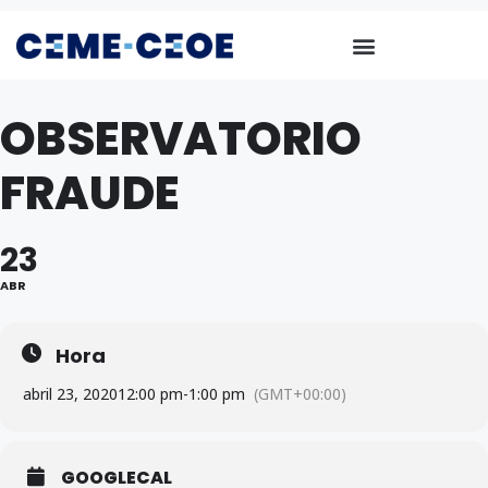
OBSERVATORIO
FRAUDE
23
ABR
Hora
abril 23, 2020
12:00 pm
-
1:00 pm
(GMT+00:00)
GOOGLECAL