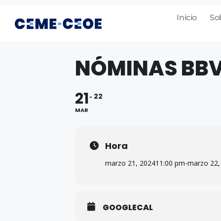
Inicio
So
NÓMINAS BBV
21
22
MAR
Hora
marzo 21, 2024
11:00 pm
-
marzo 22,
GOOGLECAL