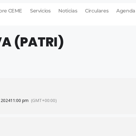
bre CEME
Servicios
Noticias
Circulares
Agenda
A (PATRI)
 2024
11:00 pm
(GMT+00:00)