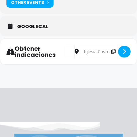
OTHER EVENTS
GOOGLECAL
Obtener
Address - Misa Santa Teresa [LoZ8
Destination Address - Misa 
indicaciones