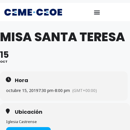
MISA SANTA TERESA
15
OCT
Hora
octubre 15, 2019
7:30 pm
-
8:00 pm
(GMT+00:00)
Ubicación
Iglesia Castrense