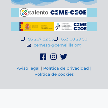
95 267 82 95
633 08 29 50
cemesg@cemelilla.org
Aviso legal
|
Política de privacidad |
Política de cookies