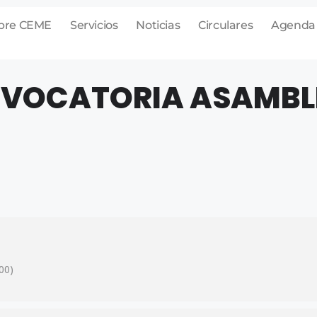
bre CEME
Servicios
Noticias
Circulares
Agenda
VOCATORIA ASAMBL
00)