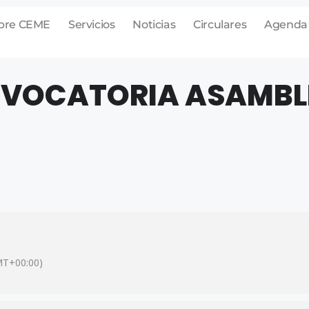
bre CEME
Servicios
Noticias
Circulares
Agenda
VOCATORIA ASAMBLE
MT+00:00)