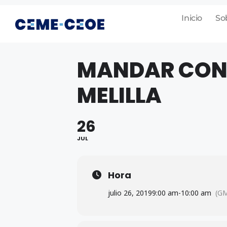
Inicio
So
MANDAR CON
MELILLA
26
JUL
Hora
julio 26, 2019
9:00 am
-
10:00 am
(G