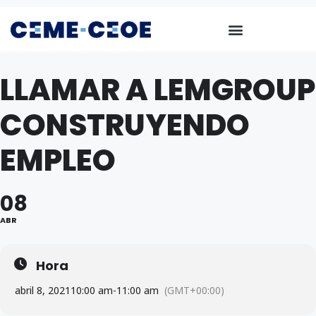
LLAMAR A LEMGROUP
CONSTRUYENDO
EMPLEO
08
ABR
Hora
abril 8, 2021
10:00 am
-
11:00 am
(GMT+00:00)