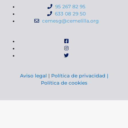
95 267 82 95
633 08 29 50
cemesg@cemelilla.org
Aviso legal
|
Política de privacidad |
Política de cookies