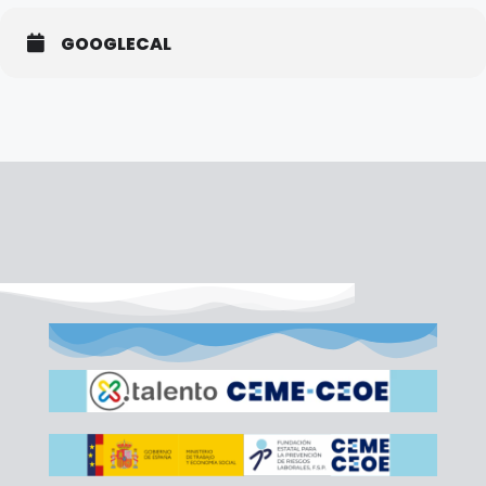
GOOGLECAL