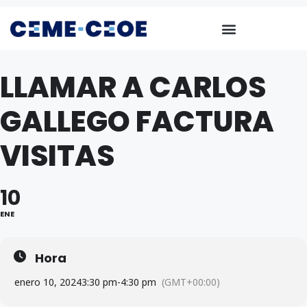
LLAMAR A CARLOS
GALLEGO FACTURA
VISITAS
10
ENE
Hora
enero 10, 2024
3:30 pm
-
4:30 pm
(GMT+00:00)