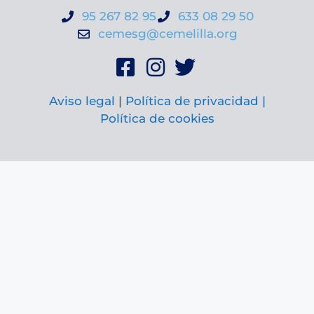
95 267 82 95
633 08 29 50
cemesg@cemelilla.org
Aviso legal
|
Política de privacidad |
Política de cookies