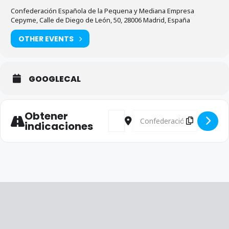
Confederación Española de la Pequena y Mediana Empresa
Cepyme, Calle de Diego de León, 50, 28006 Madrid, España
OTHER EVENTS
GOOGLECAL
Obtener
Address - JUNTA DIRECTIVA CEPYM
Destination Address - JUNT
indicaciones