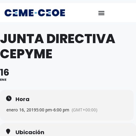
JUNTA DIRECTIVA
CEPYME
16
ENE
Hora
enero 16, 2019
5:00 pm
-
6:00 pm
(GMT+00:00)
Ubicación