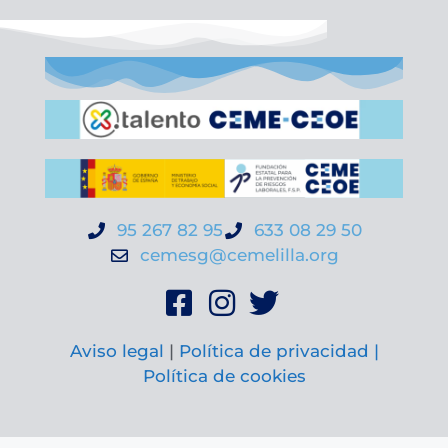
95 267 82 95
633 08 29 50
cemesg@cemelilla.org
Aviso legal
|
Política de privacidad |
Política de cookies