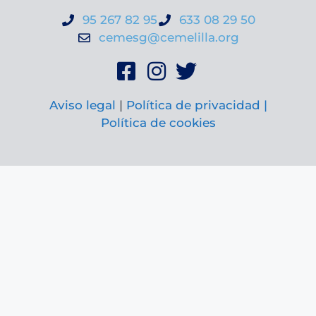
95 267 82 95
633 08 29 50
cemesg@cemelilla.org
Aviso legal
|
Política de privacidad |
Política de cookies