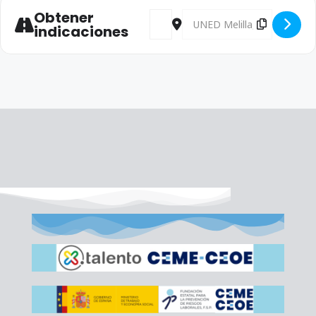
Obtener
Address - Jornadas de Reflexión sobr
Destination Address - Jornad
indicaciones