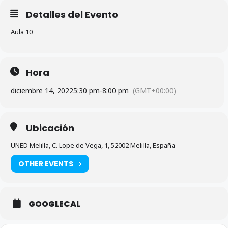
Detalles del Evento
Aula 10
Hora
diciembre 14, 2022
5:30 pm
-
8:00 pm
(GMT+00:00)
Ubicación
UNED Melilla, C. Lope de Vega, 1, 52002 Melilla, España
OTHER EVENTS
GOOGLECAL