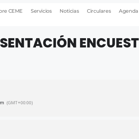
bre CEME
Servicios
Noticias
Circulares
Agenda
SENTACIÓN ENCUES
am
(GMT+00:00)