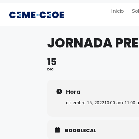
Inicio
So
JORNADA PRE
15
DIC
Hora
diciembre 15, 2022
10:00 am
-
11:00 
GOOGLECAL