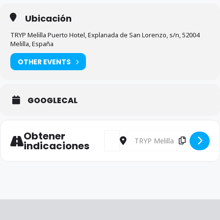
Ubicación
TRYP Melilla Puerto Hotel, Explanada de San Lorenzo, s/n, 52004
Melilla, España
OTHER EVENTS
GOOGLECAL
Obtener
Address - III Foro Empresarial de 9
Destination Address - III Fo
indicaciones