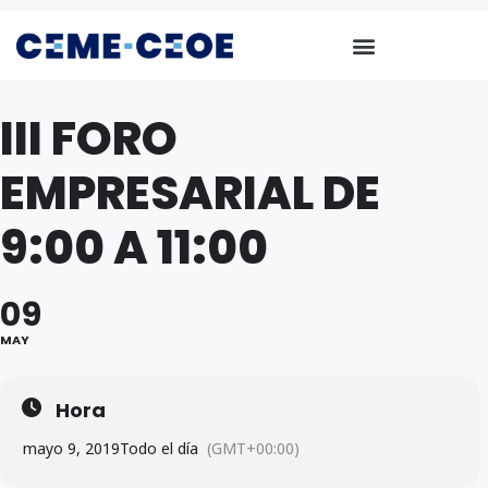
III FORO
EMPRESARIAL DE
9:00 A 11:00
09
MAY
Hora
mayo 9, 2019
Todo el día
(GMT+00:00)