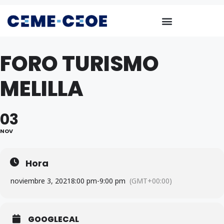
FORO TURISMO
MELILLA
03
NOV
Hora
noviembre 3, 2021
8:00 pm
-
9:00 pm
(GMT+00:00)
GOOGLECAL