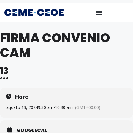
FIRMA CONVENIO
CAM
13
AGO
Hora
agosto 13, 2024
9:30 am
-
10:30 am
(GMT+00:00)
GOOGLECAL