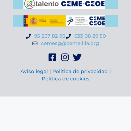
95 267 82 95
633 08 29 50
cemesg@cemelilla.org
Aviso legal
|
Política de privacidad |
Política de cookies