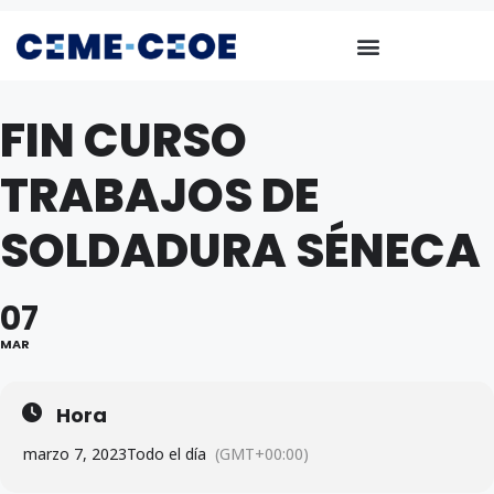
FIN CURSO
TRABAJOS DE
SOLDADURA SÉNECA
07
MAR
Hora
marzo 7, 2023
Todo el día
(GMT+00:00)