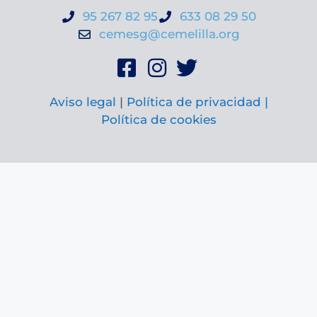
95 267 82 95
633 08 29 50
cemesg@cemelilla.org
Aviso legal
|
Política de privacidad |
Política de cookies