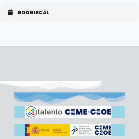
GOOGLECAL