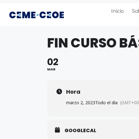
Inicio
So
FIN CURSO B
02
MAR
Hora
marzo 2, 2023
Todo el día
(GMT+00
GOOGLECAL