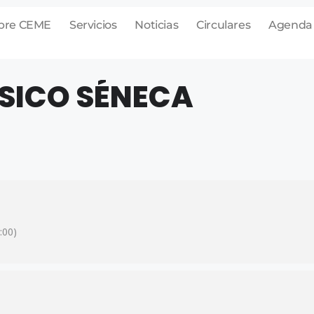
bre CEME
Servicios
Noticias
Circulares
Agenda
ÁSICO SÉNECA
:00)