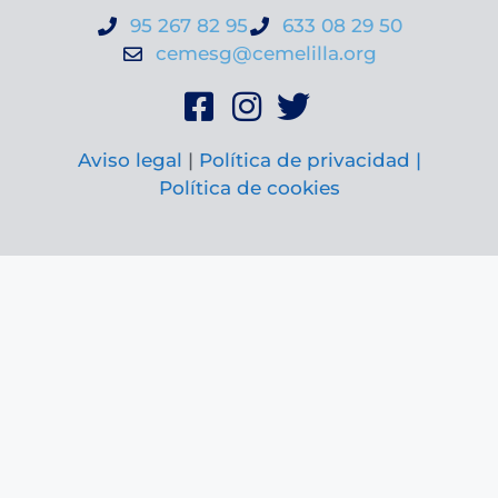
95 267 82 95
633 08 29 50
cemesg@cemelilla.org
Aviso legal
|
Política de privacidad |
Política de cookies