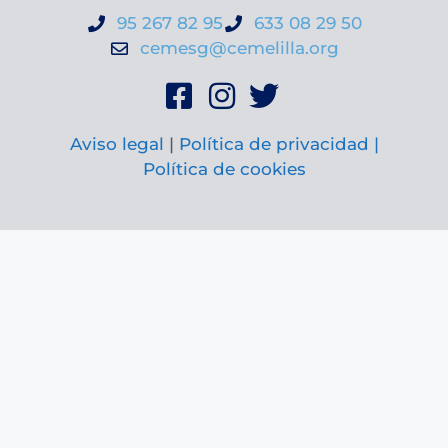
95 267 82 95
633 08 29 50
cemesg@cemelilla.org
Aviso legal
|
Política de privacidad |
Política de cookies