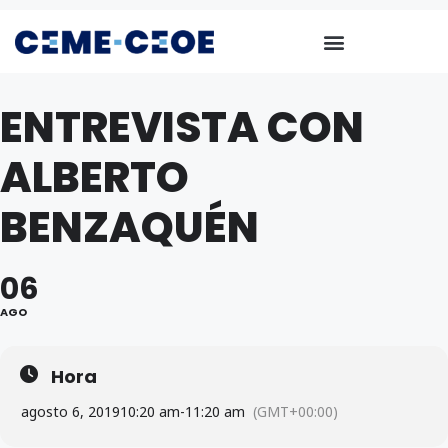
ENTREVISTA CON
ALBERTO
BENZAQUÉN
06
AGO
Hora
agosto 6, 2019
10:20 am
-
11:20 am
(GMT+00:00)