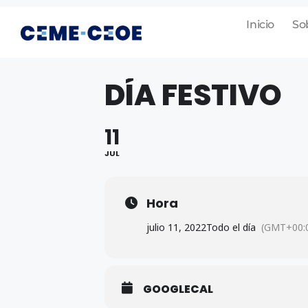
Inicio
So
DÍA FESTIVO
11
JUL
Hora
julio 11, 2022
Todo el día
(GMT+00:
GOOGLECAL