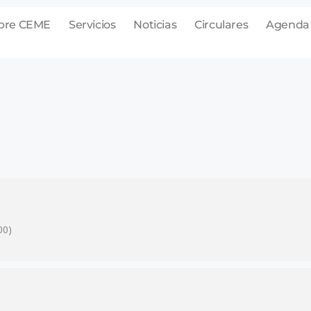
bre CEME
Servicios
Noticias
Circulares
Agenda
00)